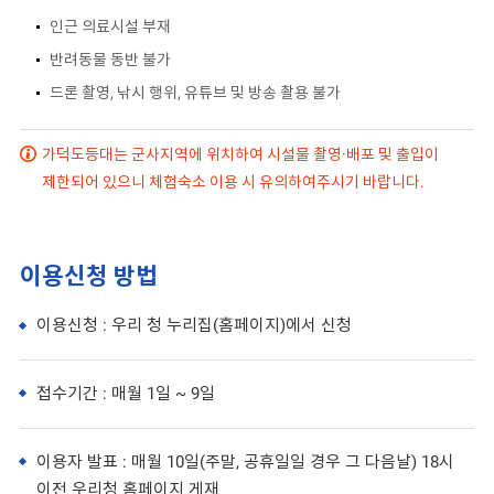
인근 의료시설 부재
반려동물 동반 불가
드론 촬영, 낚시 행위, 유튜브 및 방송 촬용 불가
가덕도등대는 군사지역에 위치하여 시설물 촬영·배포 및 출입이
제한되어 있으니 체험숙소 이용 시 유의하여주시기 바랍니다.
이용신청 방법
이용신청 : 우리 청 누리집(홈페이지)에서 신청
접수기간 : 매월 1일 ~ 9일
이용자 발표 : 매월 10일(주말, 공휴일일 경우 그 다음날) 18시
이전 우리청 홈페이지 게재