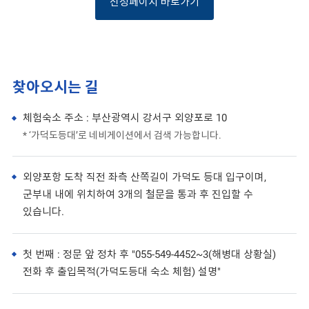
신청페이지 바로가기
찾아오시는 길
체험숙소 주소 : 부산광역시 강서구 외양포로 10
* ‘가덕도등대’로 네비게이션에서 검색 가능합니다.
외양포항 도착 직전 좌측 산쪽길이 가덕도 등대 입구이며,
군부내 내에 위치하여 3개의 철문을 통과 후 진입할 수
있습니다.
첫 번째 : 정문 앞 정차 후 "055-549-4452~3(해병대 상황실)
전화 후 출입목적(가덕도등대 숙소 체험) 설명"