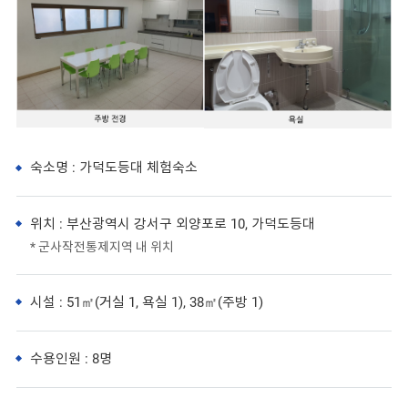
숙소명 : 가덕도등대 체험숙소
위치 : 부산광역시 강서구 외양포로 10, 가덕도등대
* 군사작전통제지역 내 위치
시설 : 51㎡(거실 1, 욕실 1), 38㎡(주방 1)
수용인원 : 8명