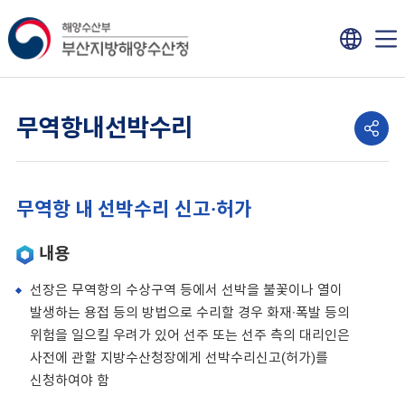
무역항내선박수리
무역항 내 선박수리 신고·허가
내용
선장은 무역항의 수상구역 등에서 선박을 불꽃이나 열이
발생하는 용접 등의 방법으로 수리할 경우 화재·폭발 등의
위험을 일으킬 우려가 있어 선주 또는 선주 측의 대리인은
사전에 관할 지방수산청장에게 선박수리신고(허가)를
신청하여야 함