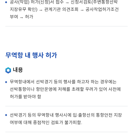
공사(작업) 허가(신청)서 접수 → 신청서검토(주변통항선박
지장유무 확인) → 관계기관 의견조회 → 공사작업허가조건
부여 → 허가
무역항 내 행사 허가
내용
무역항내에서 선박경기 등의 행사를 하고자 하는 경우에는
선박통항이나 항만운영에 저해를 초래할 우려가 있어 사전에
허가를 받아야 함
선박경기 등의 무역항내 행사시에 입·출항선의 통항안전 지장
여부에 대해 중점적인 검토가 불가피함.