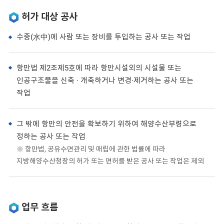
허가 대상 공사
수중(水中)에 사람 또는 장비를 투입하는 공사 또는 작업
항만법 제2조제5호에 따라 항만시설외의 시설물 또는
인공구조물을 신축 · 개축하거나 변경·제거하는 공사 또는
작업
그 밖에 항만의 안전을 확보하기 위하여 해양수산부령으로
정하는 공사 또는 작업
※ 항만법, 공유수면관리 및 매립에 관한 법률에 따라
지방해양수산청장의 허가 또는 면허를 받은 공사 또는 작업은 제외
업무 흐름