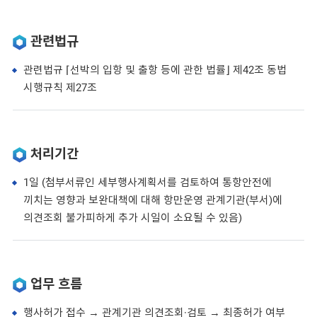
관련법규
관련법규 ⌈선박의 입항 및 출항 등에 관한 법률⌋ 제42조 동법
시행규칙 제27조
처리기간
1일 (첨부서류인 세부행사계획서를 검토하여 통항안전에
끼치는 영향과 보완대책에 대해 항만운영 관계기관(부서)에
의견조회 불가피하게 추가 시일이 소요될 수 있음)
업무 흐름
행사허가 접수 → 관계기관 의견조회·검토 → 최종허가 여부