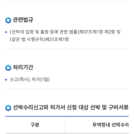
관련법규
⌈선박의 입항 및 출항 등에 관한 법률⌋제37조제1항·제2항 및
⌈같은 법 시행규칙⌋제21조제1항
처리기간
신고(즉시), 허가(1일)
선박수리신고와 허가서 신청 대상 선박 및 구비서류
구분
무역항내 선박수리 