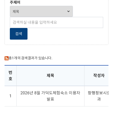
주제어
검색
총
1
개의 검색결과가 있습니다.
번
제목
작성자
호
2026년 8월 가덕도체험숙소 이용자
항행정보시설
1
발표
과