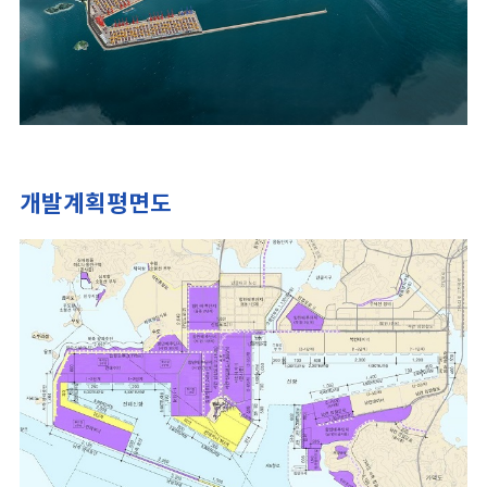
개발계획평면도