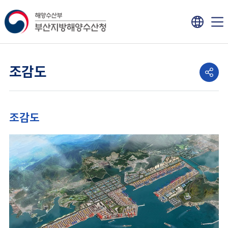
조감도
조감도