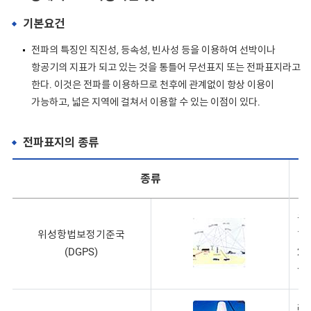
기본요건
전파의 특징인 직진성, 등속성, 빈사성 등을 이용하여 선박이나
항공기의 지표가 되고 있는 것을 통틀어 무선표지 또는 전파표지라고
한다. 이것은 전파를 이용하므로 천후에 관계없이 항상 이용이
가능하고, 넓은 지역에 걸쳐서 이용할 수 있는 이점이 있다.
전파표지의 종류
종류
위성
위성항법보정기준국
1
(DGPS)
28
설
레