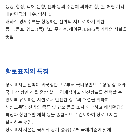
등광, 형상, 색채, 음향, 전파 등의 수단에 의하여 항, 만, 해협 기타
대한민국의 내수, 영해 및
배타적 경제수역을 항행하는 선박의 지표로 하기 위한
등대, 등표, 입표, (등)부표, 무신호, 레이콘, DGPS등 기타의 시설을
뜻함
항로표지의 특징
항로표지는 선박이 외국항만으로부터 국내항만으로 항행 할 때와
국내 각 항만 간을 운항 할 때 경제적이고 안전항로를 선택할 수
있도록 유도하는 시설로서 안전한 항로의 개설을 위하여
해상교통량, 선박의 종류 및 규모 등을 조사 연구하고 해상환경의
특성과 항만개발 계획 등을 종합적으로 검토하여 항로표지를
설치하는 것임.
항로표지 시설은 국제적 공기(公器)로써 국제기준에 맞게