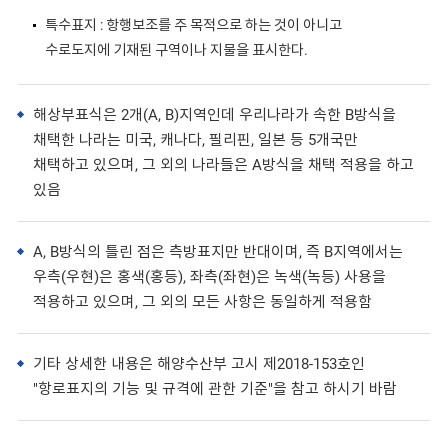
특수표지 : 항행보조를 주 목적으로 하는 것이 아니고
수로도지에 기재된 구역이나 지물을 표시한다.
해상부표식은 2개(A, B)지역인데 우리나라가 속한 B방식을
채택한 나라는 미국, 캐나다, 필리핀, 일본 등 5개국만
채택하고 있으며, 그 외의 나라들은 A방식을 채택 적용을 하고
있음
A, B방식의 틀린 점은 측방표지만 반대이며, 즉 B지역에서는
우측(우현)은 홍색(홍등), 좌측(좌현)은 녹색(녹등) 사용을
적용하고 있으며, 그 외의 모든 사항은 동일하게 적용함
기타 상세한 내용은 해양수산부 고시 제2018-153호인
"항로표지의 기능 및 규격에 관한 기준"을 참고 하시기 바람