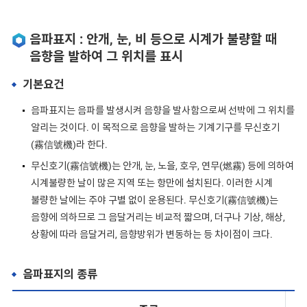
음파표지 : 안개, 눈, 비 등으로 시계가 불량할 때
음향을 발하여 그 위치를 표시
기본요건
음파표지는 음파를 발생시켜 음향을 발사함으로써 선박에 그 위치를
알리는 것이다. 이 목적으로 음향을 발하는 기계기구를 무신호기
(霧信號機)라 한다.
무신호기(霧信號機)는 안개, 눈, 노을, 호우, 연무(燃霧) 등에 의하여
시계불량한 날이 많은 지역 또는 항만에 설치된다. 이러한 시계
불량한 날에는 주야 구별 없이 운용된다. 무신호기(霧信號機)는
음향에 의하므로 그 음달거리는 비교적 짧으며, 더구나 기상, 해상,
상황에 따라 음달거리, 음향방위가 변동하는 등 차이점이 크다.
음파표지의 종류