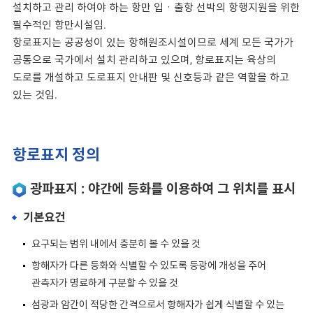
설치하고 관리 하여야 하는 항만 입ㆍ출항 선박의 항행지원을 위한
필수적인 항만시설임.
항로표지는 공공성이 있는 항해원조시설이므로 세계 모든 국가가
공통으로 국가에서 설치 관리하고 있으며, 항로표지는 육상의
도로를 개설하고 도로표지 안내판 및 신호등과 같은 역할을 하고
있는 것임.
항로표지 정의
광파표지 : 야간에 등화를 이용하여 그 위치를 표시
기본요건
요구되는 범위 내에서 충분히 볼 수 있을 것
항해자가 다른 등화와 식별할 수 있도록 등광에 개성을 주어
관측자가 명료하게 구분할 수 있을 것
섬광과 암간이 적당한 간격으로서 항해자가 쉽게 식별할 수 있는