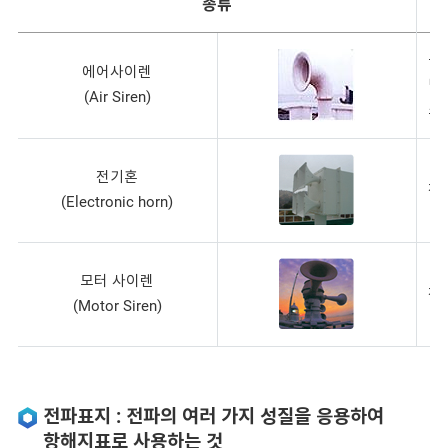
종류
공
에어사이렌
병
(Air Siren)
소
전기혼
전
(Electronic horn)
모터 사이렌
전
(Motor Siren)
전파표지 : 전파의 여러 가지 성질을 응용하여
항해지표로 사용하는 것