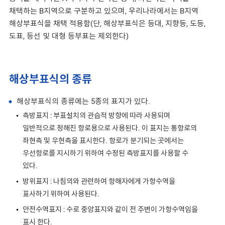
채택하는 B지역으로 구분하고 있으며, 우리나라에서는 B지역
해상부표식을 채택 적용함(단, 해상부표식은 등대, 지향등, 도등,
도표, 등선 및 대형 등부표는 제외한다)
해상부표식의 종류
해상부표식의 종류에는 5종의 표지가 있다.
측방표지 : 부표설치의 관습적 방향에 따라 사용되며
일반적으로 정해진 항로용으로 사용된다. 이 표지는 통항로의
좌현측 및 우현측을 표시한다. 항로가 분기되는 곳에서는
우선항로를 지시하기 위하여 수정된 측방표지를 사용할 수
있다.
방위표지 : 나침의와 관련하여 항해자에게 가항수역을
표사하기 위하여 사용된다.
안전수역표지 : 수로 중앙표지와 같이 전 주변이 가항수역임을
표시 한다.