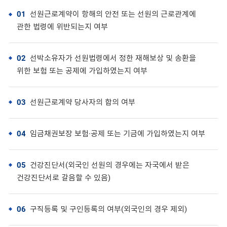
01
선원근로계약이 항해의 안전 또는 선원의 근로관계에
관한 법령에 위반되는지 여부
02
선박소유자가 선원법령에서 정한 재해보상 및 송환을
위한 보험 또는 공제에 가입하였는지 여부
03
선원근로계약 당사자의 합의 여부
04
임금채권보장 보험·공제 또는 기금에 가입하였는지 여부
05
건강진단서(외국인 선원의 경우에는 자국에서 받은
건강진단서로 갈음할 수 있음)
06
구직등록 및 구인등록의 여부(외국인의 경우 제외)