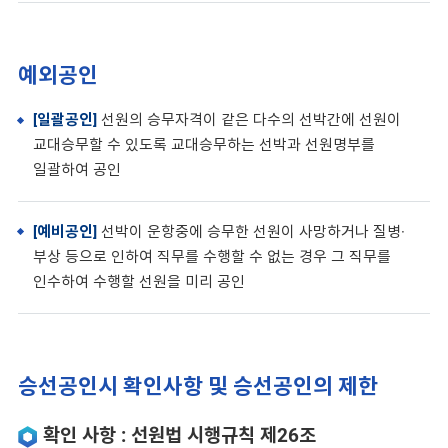
예외공인
[일괄공인]
선원의 승무자격이 같은 다수의 선박간에 선원이
교대승무할 수 있도록 교대승무하는 선박과 선원명부를
일괄하여 공인
[예비공인]
선박이 운항중에 승무한 선원이 사망하거나 질병·
부상 등으로 인하여 직무를 수행할 수 없는 경우 그 직무를
인수하여 수행할 선원을 미리 공인
승선공인시 확인사항 및 승선공인의 제한
확인 사항 : 선원법 시행규칙 제26조