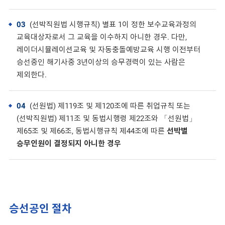
03
(선박직원법 시행규칙) 별표 1이 정한 보수교육과정의
교육대상자로서 그 교육을 이수하지 아니한 경우. 다만,
레이더시뮬레이션교육 및 자동충돌예방교육 시행 이전부터
승선중인 해기사중 3년이상의 승무경력이 있는 사람은
제외한다.
04
(선원법) 제119조 및 제120조에 따른 취업규칙 또는
(선박직원법) 제11조 및 동법시행령 제22조와 「선원법」
제65조 및 제66조, 동법시행규칙 제44조에 따른
선박별
승무인원이 결정되지 아니한 경우
승선공인 절차