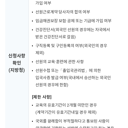
가입 여부
선원근로계약 당사자의 합의 여부
임금채권보장 보험·공제 또는 기금에 가입 여부
건강진단서(외국인 선원의 경우에는 자국에서
받은 건강진단서로 갈음)
구직등록 및 구인등록의 여부(외국인의 경우
제외)
신청사항
선원의 교육·훈련에 관한 사항
확인
(지방청)
선원수첩 또는「출입국관리법」에 의한
입국사증 발급 여부(국내에서 승선하는 외국인
선원의 경우에 한함)
[제한 사항]
교육의 유효기간이 2개월 미만인 경우
(계약기간이 유효기간내일 경우 제외)
국외를 왕래함이 부적절하다고 통보된 사람이