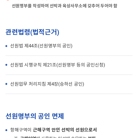
선원명부를 작성하여 선박과 육상사무소에 갖추어 두어야 함
관련법령(법적근거)
선원법 제44조(선원명부의 공인)
선원법 시행규칙 제21조(선원명부 등의 공인신청)
선원업무 처리지침 제4장(승하선 공인)
선원명부의 공인 면제
항해구역이
근해구역 안인 선박의 선원으로서