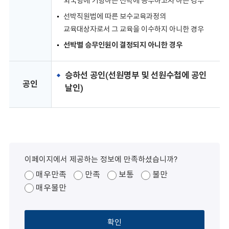
외국항에 기항하는 선박에 승무하고자 하는 경우
선박직원법에 따른 보수교육과정의
교육대상자로서 그 교육을 이수하지 아니한 경우
선박별 승무인원이 결정되지 아니한 경우
승하선 공인(선원명부 및 선원수첩에 공인
공인
날인)
이페이지에서 제공하는 정보에 만족하셨습니까?
매우만족
만족
보통
불만
매우불만
확인