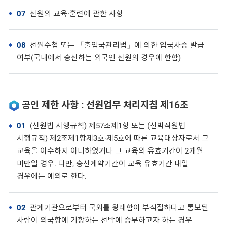
07
선원의 교육·훈련에 관한 사항
08
선원수첩 또는 「출입국관리법」에 의한 입국사증 발급
여부(국내에서 승선하는 외국인 선원의 경우에 한함)
공인 제한 사항 : 선원업무 처리지침 제16조
01
(선원법 시행규칙) 제57조제1항 또는 (선박직원법
시행규칙) 제2조제1항제3호·제5호에 따른 교육대상자로서 그
교육을 이수하지 아니하였거나 그 교육의 유효기간이 2개월
미만일 경우. 다만, 승선계약기간이 교육 유효기간 내일
경우에는 예외로 한다.
02
관계기관으로부터 국외를 왕래함이 부적절하다고 통보된
사람이 외국항에 기항하는 선박에 승무하고자 하는 경우