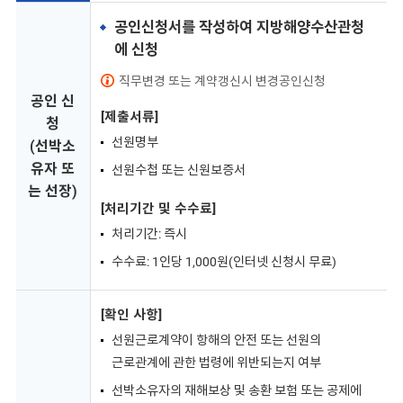
공인신청서를 작성하여 지방해양수산관청
에 신청
직무변경 또는 계약갱신시 변경공인신청
공인 신
[제출서류]
청
선원명부
(선박소
유자 또
선원수첩 또는 신원보증서
는 선장)
[처리기간 및 수수료]
처리기간: 즉시
수수료: 1인당 1,000원(인터넷 신청시 무료)
[확인 사항]
선원근로계약이 항해의 안전 또는 선원의
근로관계에 관한 법령에 위반되는지 여부
선박소유자의 재해보상 및 송환 보험 또는 공제에