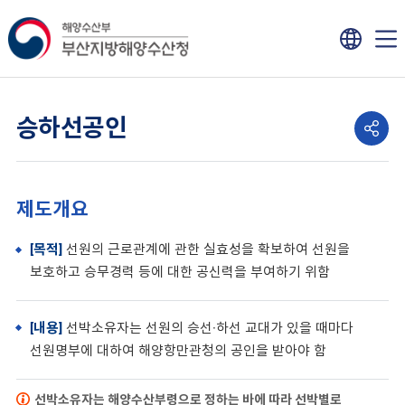
승하선공인
제도개요
[목적]
선원의 근로관계에 관한 실효성을 확보하여 선원을
보호하고 승무경력 등에 대한 공신력을 부여하기 위함
[내용]
선박소유자는 선원의 승선·하선 교대가 있을 때마다
선원명부에 대하여 해양항만관청의 공인을 받아야 함
선박소유자는 해양수산부령으로 정하는 바에 따라 선박별로