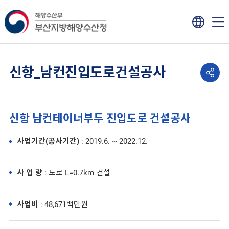
신항_남컨진입도로건설공사
신항 남컨테이너부두 진입도로 건설공사
사업기간(공사기간)
: 2019.6. ~ 2022.12.
사 업 량
: 도로 L=0.7km 건설
사업비
: 48,671백만원