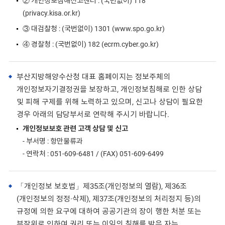
② 개인정보침해신고센터 : (국번없이) 118
(privacy.kisa.or.kr)
③ 대검찰청 : (국번없이) 1301 (www.spo.go.kr)
④ 경찰청 : (국번없이) 182 (ecrm.cyber.go.kr)
부산지방해양수산청 대표 홈페이지는 정보주체의
개인정보자기결정권을 보장하고, 개인정보침해로 인한 상담
및 피해 구제를 위해 노력하고 있으며, 신고나 상담이 필요한
경우 아래의 담당부서로 연락해 주시기 바랍니다.
개인정보보호 관련 고객 상담 및 신고
- 부서명 : 항만물류과
- 연락처 : 051-609-6481 / (FAX) 051-609-6499
「개인정보 보호법」제35조(개인정보의 열람), 제36조
(개인정보의 정정·삭제), 제37조(개인정보의 처리정지 등)의
규정에 의한 요구에 대하여 공공기관의 장이 행한 처분 또는
부작위로 인하여 권리 또는 이익의 침해를 받은 자는