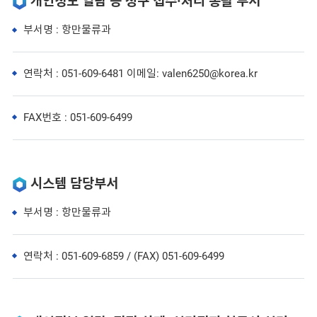
개인정보 열람 등 청구 접수·처리 총괄 부서
부서명 : 항만물류과
연락처 : 051-609-6481 이메일: valen6250@korea.kr
FAX번호 : 051-609-6499
시스템 담당부서
부서명 : 항만물류과
연락처 : 051-609-6859 / (FAX) 051-609-6499