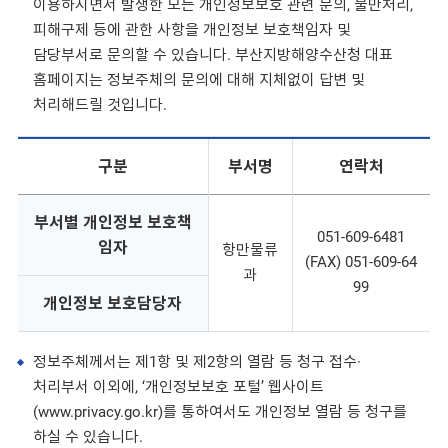
이용하시면서 발생한 모든 개인정보보호 관련 문의, 불만처리,
피해구제 등에 관한 사항을 개인정보 보호책임자 및
담당부서로 문의할 수 있습니다. 부산지방해양수산청 대표
홈페이지는 정보주체의 문의에 대해 지체없이 답변 및
처리해드릴 것입니다.
구분
부서명
연락처
부서별 개인정보 보호책
051-609-6481
임자
항만물류
(FAX) 051-609-64
과
99
개인정보 보호담당자
정보주체께서는 제1항 및 제2항의 열람 등 청구 접수·
처리부서 이외에, ‘개인정보보호 포털’ 웹사이트
(www.privacy.go.kr)를 통하여서도 개인정보 열람 등 청구를
하실 수 있습니다.