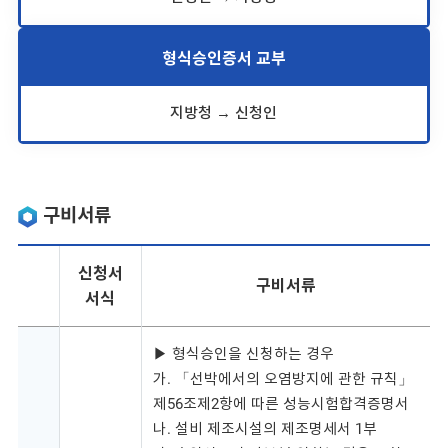
형식승인증서 교부
지방청 → 신청인
구비서류
신청서
구비서류
서식
▶ 형식승인을 신청하는 경우
가. 「선박에서의 오염방지에 관한 규칙」
제56조제2항에 따른 성능시험합격증명서
나. 설비 제조시설의 제조명세서 1부