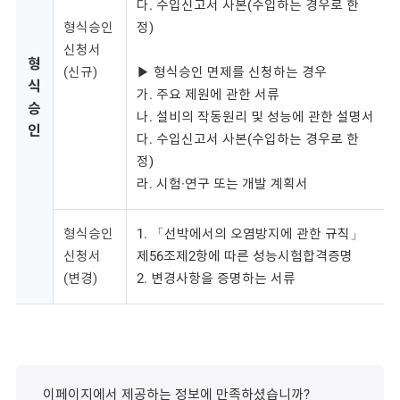
다. 수입신고서 사본(수입하는 경우로 한
형식승인
정)
신청서
형
(신규)
▶ 형식승인 면제를 신청하는 경우
식
가. 주요 제원에 관한 서류
승
나. 설비의 작동원리 및 성능에 관한 설명서
인
다. 수입신고서 사본(수입하는 경우로 한
정)
라. 시험·연구 또는 개발 계획서
형식승인
1. 「선박에서의 오염방지에 관한 규칙」
신청서
제56조제2항에 따른 성능시험합격증명
(변경)
2. 변경사항을 증명하는 서류
이페이지에서 제공하는 정보에 만족하셨습니까?