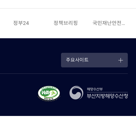
정부24
정책브리핑
국민재난안전포털
주요사이트