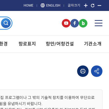
HOME
ENGLISH
글자크기
환경
항로표지
항만/어항건설
기관소개
집 프로그램이나 그 밖의 기술적 장치를 이용하여 무단으로
벌됨을 유념하시기 바랍니다.