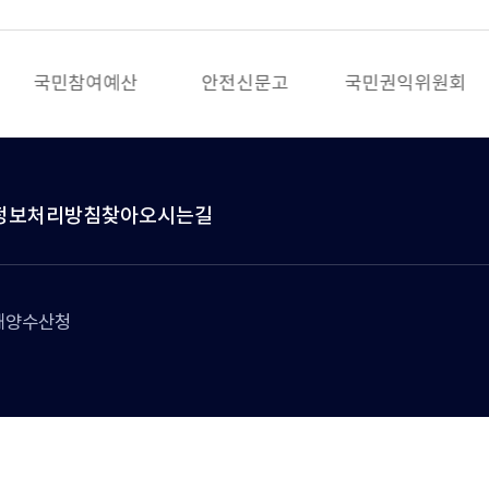
국민참여예산
안전신문고
국민권익위원회
정보처리방침
찾아오시는길
방해양수산청
rights reserved.