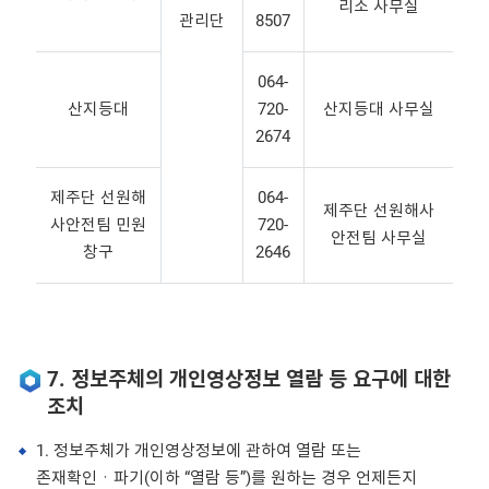
리소 사무실
관리단
8507
064-
산지등대
720-
산지등대 사무실
2674
제주단 선원해
064-
제주단 선원해사
사안전팀 민원
720-
안전팀 사무실
창구
2646
7. 정보주체의 개인영상정보 열람 등 요구에 대한
조치
1. 정보주체가 개인영상정보에 관하여 열람 또는
존재확인ㆍ파기(이하 “열람 등”)를 원하는 경우 언제든지