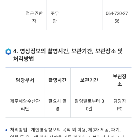
접근권한
주무
064-720-27
자
관
56
4. 영상정보의 촬영시간, 보관기간, 보관장소 및
처리방법
보관장
담당부서
촬영시간
보관기간
소
제주해양수산관
필요시 촬
촬영일로부터 3
담당자
리단
영
0일
PC
처리방법 : 개인영상정보의 목적 외 이용, 제3자 제공, 파기,