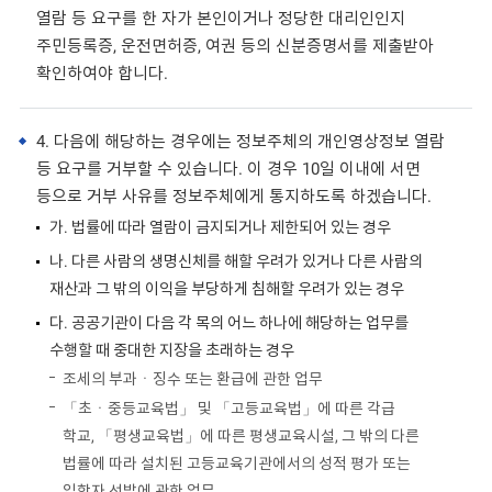
열람 등 요구를 한 자가 본인이거나 정당한 대리인인지
주민등록증, 운전면허증, 여권 등의 신분증명서를 제출받아
확인하여야 합니다.
4. 다음에 해당하는 경우에는 정보주체의 개인영상정보 열람
등 요구를 거부할 수 있습니다. 이 경우 10일 이내에 서면
등으로 거부 사유를 정보주체에게 통지하도록 하겠습니다.
가. 법률에 따라 열람이 금지되거나 제한되어 있는 경우
나. 다른 사람의 생명신체를 해할 우려가 있거나 다른 사람의
재산과 그 밖의 이익을 부당하게 침해할 우려가 있는 경우
다. 공공기관이 다음 각 목의 어느 하나에 해당하는 업무를
수행할 때 중대한 지장을 초래하는 경우
조세의 부과ㆍ징수 또는 환급에 관한 업무
「초ㆍ중등교육법」 및 「고등교육법」에 따른 각급
학교, 「평생교육법」에 따른 평생교육시설, 그 밖의 다른
법률에 따라 설치된 고등교육기관에서의 성적 평가 또는
입학자 선발에 관한 업무