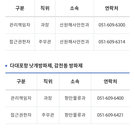
구분
직위
소속
연락처
관리책임자
과장
선원해사안전과
051-609-6300
접근권한자
주무관
선원해사안전과
051-609-6314
다대포항 낫개방파제, 감천동 방파제
구분
직위
소속
연락처
관리책임자
과장
항만물류과
051-609-6400
접근권한자
주무관
항만물류과
051-609-6421