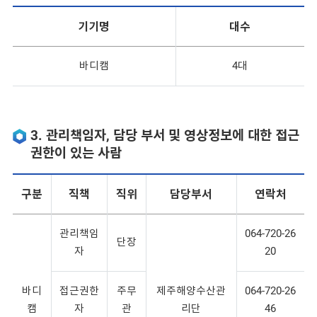
기기명
대수
바디캠
4대
3. 관리책임자, 담당 부서 및 영상정보에 대한 접근
권한이 있는 사람
구분
직책
직위
담당부서
연락처
관리책임
064-720-26
단장
자
20
바디
접근권한
주무
제주해양수산관
064-720-26
캠
자
관
리단
46