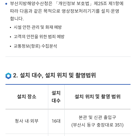
부산지방해양수산청은 「개인정보 보호법」제25조 제1항에
따라 다음과 같은 목적으로 영상정보처리기기를 설치·운영
합니다.
시설 안전·관리 및 화재 예방
고객의 안전을 위한 범죄 예방
교통정보(항로) 수집분석
2. 설치 대수, 설치 위치 및 촬영범위
설치
설치 장소
설치 위치 및 촬영 범위
대수
본관 및 신관 출입구
청사 내·외부
16대
(부산시 동구 충장대로 351)