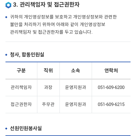
3. 관리책임자 및 접근권한자
귀하의 개인영상정보를 보호하고 개인영상정보와 관련한
불만을 처리하기 위하여 아래와 같이 개인영상정보
관리책임자 및 접근권한자를 두고 있습니다.
청사, 합동민원실
구분
직위
소속
연락처
관리책임자
과장
운영지원과
051-609-6200
접근권한자
주무관
운영지원과
051-609-6215
선원민원봉사실