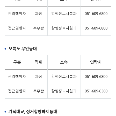
관리책임자
과장
항행정보시설과
051-609-6800
접근권한자
주무관
항행정보시설과
051-609-6800
오륙도 무인등대
구분
직위
소속
연락처
관리책임자
과장
항행정보시설과
051-609-6800
접근권한자
주무관
항행정보시설과
051-609-6360
가덕대교, 정거항방파제등대