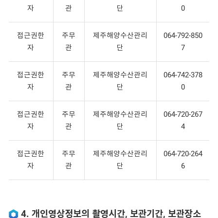
자
관
단
0
접근권한
주무
제주해양수산관리
064-792-850
자
관
단
7
접근권한
주무
제주해양수산관리
064-742-378
자
관
단
0
접근권한
주무
제주해양수산관리
064-720-267
자
관
단
4
접근권한
주무
제주해양수산관리
064-720-264
자
관
단
6
4. 개인영상정보의 촬영시간, 보관기간, 보관장소