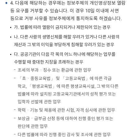
4. 다음에 해당하는 경우에는 정보주체의 개인영상정보 열람
등 요구를 거부할 수 있습니다. 이 경우 10일 이내에 서면
등으로 거부 사유를 정보주체에게 통지하도록 하겠습니다.
가. 법률에 따라 열람이 금지되거나 제한되어 있는 경우
나. 다른 사람의 생명신체를 해할 우려가 있거나 다른 사람의
재산과 그 밖의 이익을 부당하게 침해할 우려가 있는 경우
다. 공공기관이 다음 각 목의 어느 하나에 해당하는 업무를
수행할 때 중대한 지장을 초래하는 경우
조세의 부과ㆍ징수 또는 환급에 관한 업무
「초ㆍ중등교육법」 및 「고등교육법」에 따른 각급
학교, 「평생교육법」에 따른 평생교육시설, 그 밖의 다른
법률에 따라 설치된 고등교육기관에서의 성적 평가 또는
입학자 선발에 관한 업무
학력ㆍ기능 및 채용에 관한 시험, 자격 심사에 관한 업무
보상금ㆍ급부금 산정 등에 대하여 진행 중인 평가 또는
판단에 관한 업무
다른 법률에 따라 진행 중인 감사 및 조사에 관한 업무