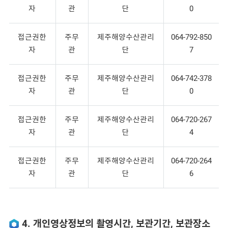
자
관
단
0
접근권한
주무
제주해양수산관리
064-792-850
자
관
단
7
접근권한
주무
제주해양수산관리
064-742-378
자
관
단
0
접근권한
주무
제주해양수산관리
064-720-267
자
관
단
4
접근권한
주무
제주해양수산관리
064-720-264
자
관
단
6
4. 개인영상정보의 촬영시간, 보관기간, 보관장소