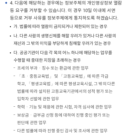
4. 다음에 해당하는 경우에는 정보주체의 개인영상정보 열람
등 요구를 거부할 수 있습니다. 이 경우 10일 이내에 서면
등으로 거부 사유를 정보주체에게 통지하도록 하겠습니다.
가. 법률에 따라 열람이 금지되거나 제한되어 있는 경우
나. 다른 사람의 생명신체를 해할 우려가 있거나 다른 사람의
재산과 그 밖의 이익을 부당하게 침해할 우려가 있는 경우
다. 공공기관이 다음 각 목의 어느 하나에 해당하는 업무를
수행할 때 중대한 지장을 초래하는 경우
조세의 부과ㆍ징수 또는 환급에 관한 업무
「초ㆍ중등교육법」 및 「고등교육법」에 따른 각급
학교, 「평생교육법」에 따른 평생교육시설, 그 밖의 다른
법률에 따라 설치된 고등교육기관에서의 성적 평가 또는
입학자 선발에 관한 업무
학력ㆍ기능 및 채용에 관한 시험, 자격 심사에 관한 업무
보상금ㆍ급부금 산정 등에 대하여 진행 중인 평가 또는
판단에 관한 업무
다른 법률에 따라 진행 중인 감사 및 조사에 관한 업무