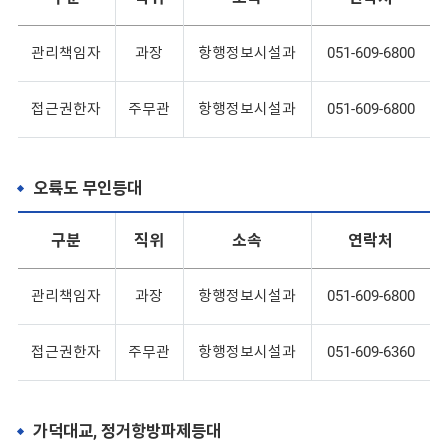
관리책임자
과장
항행정보시설과
051-609-6800
접근권한자
주무관
항행정보시설과
051-609-6800
오륙도 무인등대
구분
직위
소속
연락처
관리책임자
과장
항행정보시설과
051-609-6800
접근권한자
주무관
항행정보시설과
051-609-6360
가덕대교, 정거항방파제등대