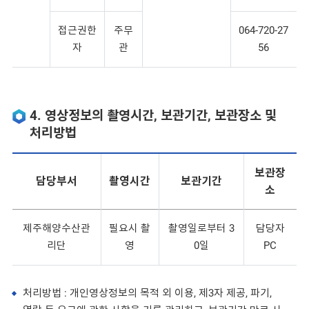
접근권한
주무
064-720-27
자
관
56
4. 영상정보의 촬영시간, 보관기간, 보관장소 및
처리방법
보관장
담당부서
촬영시간
보관기간
소
제주해양수산관
필요시 촬
촬영일로부터 3
담당자
리단
영
0일
PC
처리방법 : 개인영상정보의 목적 외 이용, 제3자 제공, 파기,