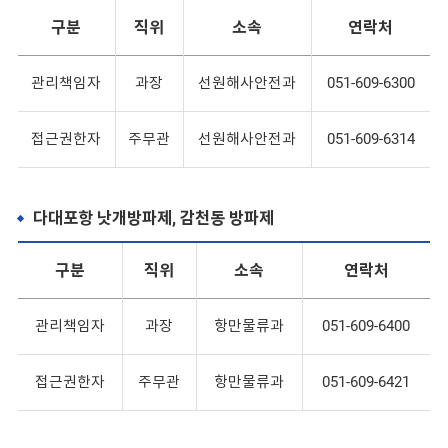
구분
직위
소속
연락처
관리책임자
과장
선원해사안전과
051-609-6300
접근권한자
주무관
선원해사안전과
051-609-6314
다대포항 낫개방파제, 감천동 방파제
구분
직위
소속
연락처
관리책임자
과장
항만물류과
051-609-6400
접근권한자
주무관
항만물류과
051-609-6421