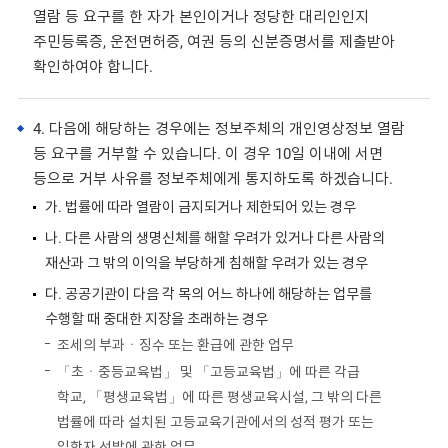
열람 등 요구를 한 자가 본인이거나 정당한 대리인인지
주민등록증, 운전면허증, 여권 등의 신분증명서를 제출받아
확인하여야 합니다.
4. 다음에 해당하는 경우에는 정보주체의 개인영상정보 열람
등 요구를 거부할 수 있습니다. 이 경우 10일 이내에 서면
등으로 거부 사유를 정보주체에게 통지하도록 하겠습니다.
가. 법률에 따라 열람이 금지되거나 제한되어 있는 경우
나. 다른 사람의 생명신체를 해할 우려가 있거나 다른 사람의
재산과 그 밖의 이익을 부당하게 침해할 우려가 있는 경우
다. 공공기관이 다음 각 목의 어느 하나에 해당하는 업무를
수행할 때 중대한 지장을 초래하는 경우
조세의 부과ㆍ징수 또는 환급에 관한 업무
「초ㆍ중등교육법」 및 「고등교육법」에 따른 각급
학교, 「평생교육법」에 따른 평생교육시설, 그 밖의 다른
법률에 따라 설치된 고등교육기관에서의 성적 평가 또는
입학자 선발에 관한 업무