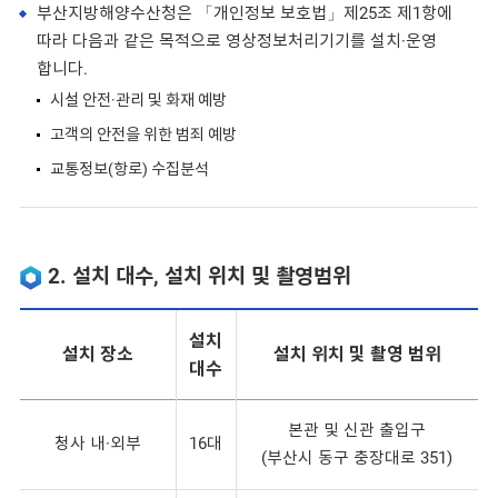
부산지방해양수산청은 「개인정보 보호법」제25조 제1항에
따라 다음과 같은 목적으로 영상정보처리기기를 설치·운영
합니다.
시설 안전·관리 및 화재 예방
고객의 안전을 위한 범죄 예방
교통정보(항로) 수집분석
2. 설치 대수, 설치 위치 및 촬영범위
설치
설치 장소
설치 위치 및 촬영 범위
대수
본관 및 신관 출입구
청사 내·외부
16대
(부산시 동구 충장대로 351)