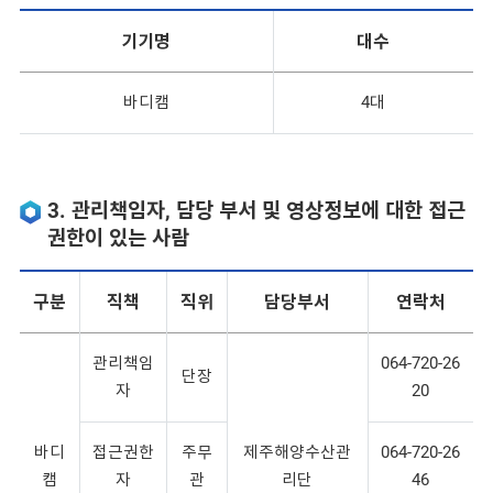
기기명
대수
바디캠
4대
3. 관리책임자, 담당 부서 및 영상정보에 대한 접근
권한이 있는 사람
구분
직책
직위
담당부서
연락처
관리책임
064-720-26
단장
자
20
바디
접근권한
주무
제주해양수산관
064-720-26
캠
자
관
리단
46