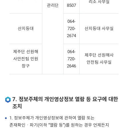
리소 사무실
관리단
8507
064-
산지등대
720-
산지등대 사무실
2674
제주단 선원해
064-
제주단 선원해사
사안전팀 민원
720-
안전팀 사무실
창구
2646
7. 정보주체의 개인영상정보 열람 등 요구에 대한
조치
1. 정보주체가 개인영상정보에 관하여 열람 또는
존재확인ㆍ파기(이하 “열람 등”)를 원하는 경우 언제든지