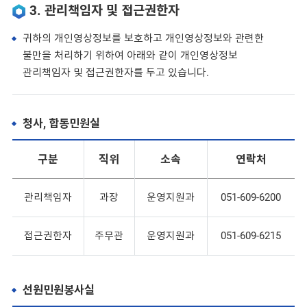
3. 관리책임자 및 접근권한자
귀하의 개인영상정보를 보호하고 개인영상정보와 관련한
불만을 처리하기 위하여 아래와 같이 개인영상정보
관리책임자 및 접근권한자를 두고 있습니다.
청사, 합동민원실
구분
직위
소속
연락처
관리책임자
과장
운영지원과
051-609-6200
접근권한자
주무관
운영지원과
051-609-6215
선원민원봉사실