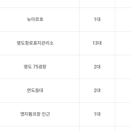
뉴미르호
1대
영도항로표지관리소
13대
영도 75광장
2대
연도등대
2대
명지펌프장 인근
1대