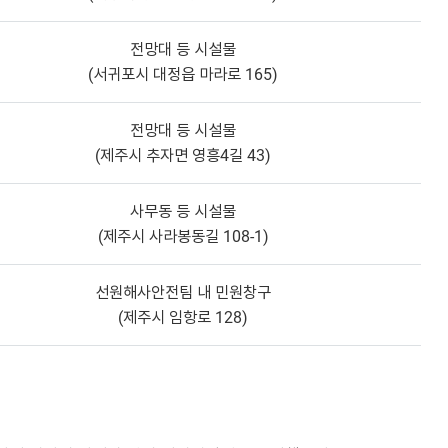
전망대 등 시설물
(서귀포시 대정읍 마라로 165)
전망대 등 시설물
(제주시 추자면 영흥4길 43)
사무동 등 시설물
(제주시 사라봉동길 108-1)
선원해사안전팀 내 민원창구
(제주시 임항로 128)