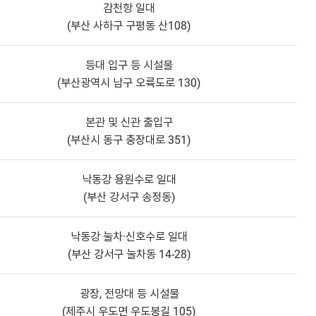
감천항 일대
(부산 사하구 구평동 산108)
등대 입구 등 시설물
(부산광역시 남구 오륙도로 130)
본관 및 신관 출입구
(부산시 동구 충장대로 351)
낙동강 용원수로 일대
(부산 강서구 송정동)
낙동강 눌차·신호수로 일대
(부산 강서구 눌차동 14-28)
광장, 전망대 등 시설물
(제주시 우도면 우도봉길 105)