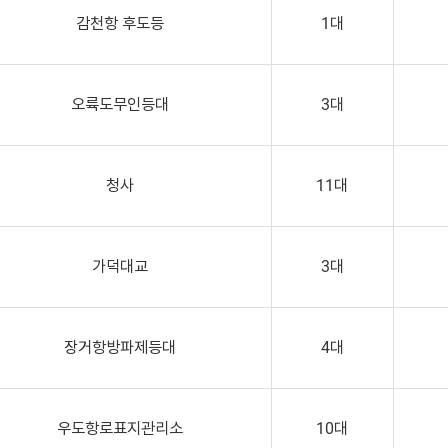
감천항 후도등
1대
오륙도무인등대
3대
청사
11대
가덕대교
3대
장거항방파제등대
4대
우도항로표지관리소
10대