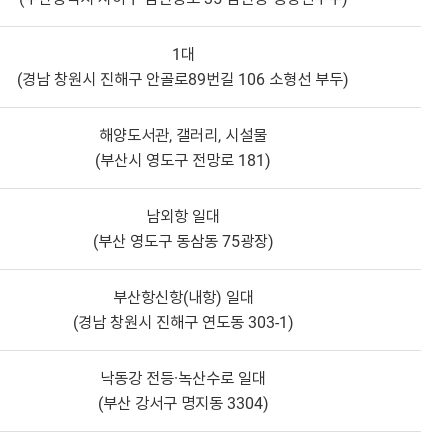
1대
(경남 창원시 진해구 안골로89번길 106 소형선 부두)
해양도서관, 갤러리, 시설물
(부산시 영도구 전망로 181)
남외항 일대
(부산 영도구 동삼동 75광장)
부산항신항(내항) 일대
(경남 창원시 진해구 연도동 303-1)
낙동강 전등·녹산수로 일대
(부산 강서구 명지동 3304)