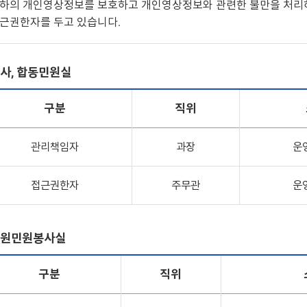
하의 개인영상정보를 보호하고 개인영상정보와 관련한 불만을 처리
근권한자를 두고 있습니다.
사, 합동민원실
구분
직위
관리책임자
과장
운
접근권한자
주무관
운
원민원봉사실
구분
직위