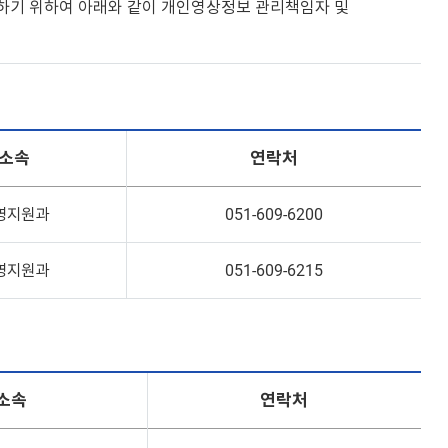
하기 위하여 아래와 같이 개인영상정보 관리책임자 및
소속
연락처
영지원과
051-609-6200
영지원과
051-609-6215
소속
연락처