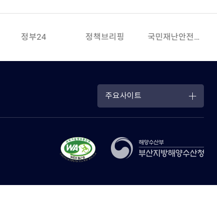
정부24
정책브리핑
국민재난안전포털
주요사이트