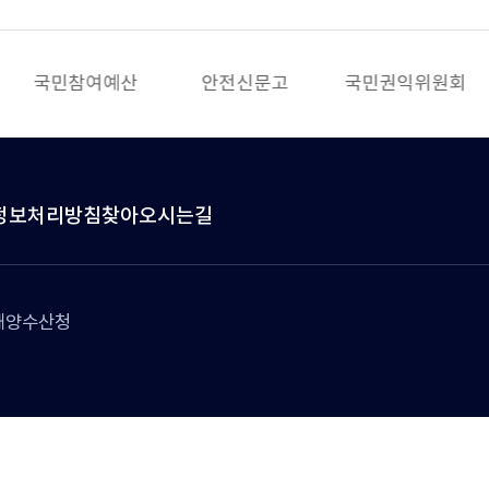
국민참여예산
안전신문고
국민권익위원회
정보처리방침
찾아오시는길
방해양수산청
rights reserved.