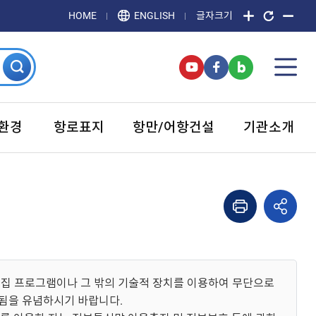
HOME
ENGLISH
글자크기
환경
항로표지
항만/어항건설
기관소개
집 프로그램이나 그 밖의 기술적 장치를 이용하여 무단으로
벌됨을 유념하시기 바랍니다.