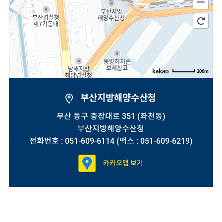
100m
부산지방해양수산청
부산 동구 충장대로 351 (좌천동)
부산지방해양수산청
전화번호 : 051-609-6114 (팩스 : 051-609-6219)
카카오맵 보기