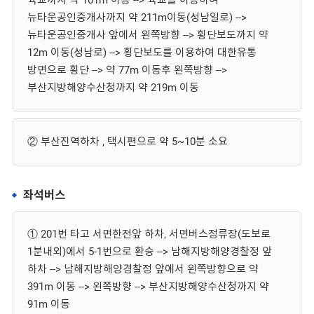
육교까지 약 101m 이동 --> 육교를 이용하여
뉴타운공인중개사까지 약 211m이동(성남일로) -->
뉴타운공인중개사 앞에서 왼쪽방향 --> 횡단보도까지 약
12m 이동(성남로) --> 횡단보도를 이용하여 대한유통
방면으로 횡단 --> 약 77m 이동후 왼쪽방향 -->
부산지방해양수산청까지 약 219m 이동
② 부산진역하차 , 택시편으로 약 5~10분 소요
좌석버스
① 201번 타고 서면한전앞 하차, 서면버스정류장(도보로
1분내외)에서 5-1번으로 환승 --> 남해지방해양경찰정 앞
하차 --> 남해지방해양경찰정 앞에서 왼쪽방향으로 약
391m 이동 --> 왼쪽방향 --> 부산지방해양수산청까지 약
91m 이동