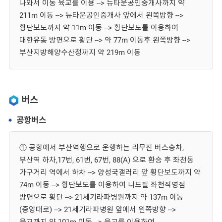
나와서 이동 육교를 이용 --> 뉴타운공인중개사까지 약
211m 이동 --> 뉴타운공인중개사 앞에서 왼쪽방향 -->
횡단보도까지 약 11m 이동 --> 횡단보도를 이용하여
대한유통 방면으로 횡단 --> 약 77m 이동후 왼쪽방향 -->
부산지방해양수산청까지 약 219m 이동
버스
공항버스
① 공항에서 부산역행으로 운행하는 리무진 버스승차,
부산역 하차,17번, 61번, 67번, 88(A) 으로 환승 후 좌천동
가구거리 역에서 하차 --> 양성국갤러리 앞 횡단보도까지 약
74m 이동 --> 횡단보도를 이용하여 니드필 좌천직영점
방면으로 횡단 --> 21세기라파병원까지 약 137m 이동
(중앙대로) --> 21세기라파병원 앞에서 왼쪽방향 -->