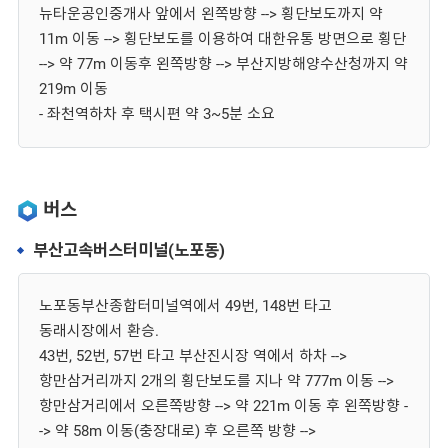
뉴타운공인중개사 앞에서 왼쪽방향 --> 횡단보도까지 약
11m 이동 --> 횡단보도를 이용하여 대한유통 방면으로 횡단
--> 약 77m 이동후 왼쪽방향 --> 부산지방해양수산청까지 약
219m 이동
- 좌천역하차 후 택시편 약 3~5분 소요
버스
부산고속버스터미널(노포동)
노포동부산종합터미널역에서 49번, 148번 타고
동래시장에서 환승.
43번, 52번, 57번 타고 부산진시장 역에서 하차 -->
항만삼거리까지 2개의 횡단보도를 지나 약 777m 이동 -->
항만삼거리에서 오른쪽방향 --> 약 221m 이동 후 왼쪽방향 -
-> 약 58m 이동(충장대로) 후 오른쪽 방향 -->