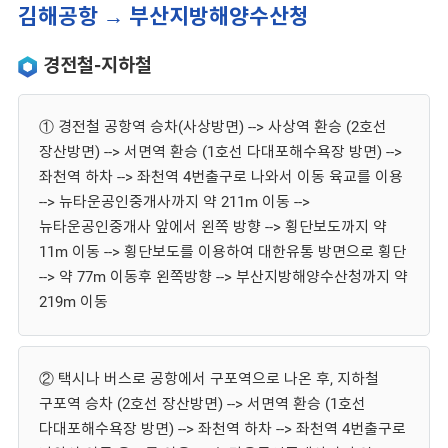
김해공항 → 부산지방해양수산청
경전철-지하철
① 경전철 공항역 승차(사상방면) --> 사상역 환승 (2호선
장산방면) --> 서면역 환승 (1호선 다대포해수욕장 방면) -->
좌천역 하차 --> 좌천역 4번출구로 나와서 이동 육교를 이용
--> 뉴타운공인중개사까지 약 211m 이동 -->
뉴타운공인중개사 앞에서 왼쪽 방향 --> 횡단보도까지 약
11m 이동 --> 횡단보도를 이용하여 대한유통 방면으로 횡단
--> 약 77m 이동후 왼쪽방향 --> 부산지방해양수산청까지 약
219m 이동
② 택시나 버스로 공항에서 구포역으로 나온 후, 지하철
구포역 승차 (2호선 장산방면) --> 서면역 환승 (1호선
다대포해수욕장 방면) --> 좌천역 하차 --> 좌천역 4번출구로