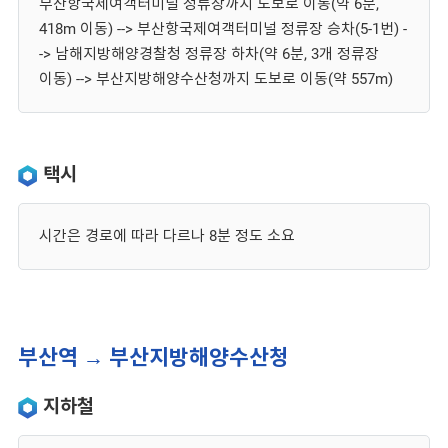
부산항국제여객터미널 정류장까지 도보로 이동(약 6분,
418m 이동) --> 부산항국제여객터미널 정류장 승차(5-1번) -
-> 남해지방해양경찰청 정류장 하차(약 6분, 3개 정류장
이동) --> 부산지방해양수산청까지 도보로 이동(약 557m)
택시
시간은 경로에 따라 다르나 8분 정도 소요
부산역 → 부산지방해양수산청
지하철