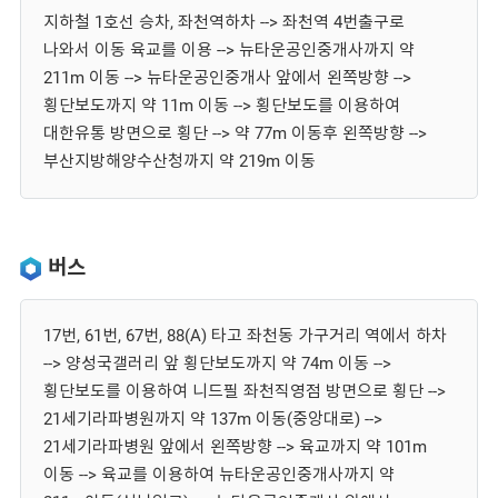
지하철 1호선 승차, 좌천역하차 --> 좌천역 4번출구로
나와서 이동 육교를 이용 --> 뉴타운공인중개사까지 약
211m 이동 --> 뉴타운공인중개사 앞에서 왼쪽방향 -->
횡단보도까지 약 11m 이동 --> 횡단보도를 이용하여
대한유통 방면으로 횡단 --> 약 77m 이동후 왼쪽방향 -->
부산지방해양수산청까지 약 219m 이동
버스
17번, 61번, 67번, 88(A) 타고 좌천동 가구거리 역에서 하차
--> 양성국갤러리 앞 횡단보도까지 약 74m 이동 -->
횡단보도를 이용하여 니드필 좌천직영점 방면으로 횡단 -->
21세기라파병원까지 약 137m 이동(중앙대로) -->
21세기라파병원 앞에서 왼쪽방향 --> 육교까지 약 101m
이동 --> 육교를 이용하여 뉴타운공인중개사까지 약