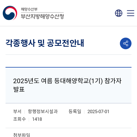
각종행사 및 공모전안내
2025년도 여름 등대해양학교(1기) 참가자
발표
부서
항행정보시설과
등록일
2025-07-01
조회수
1418
첨부파일