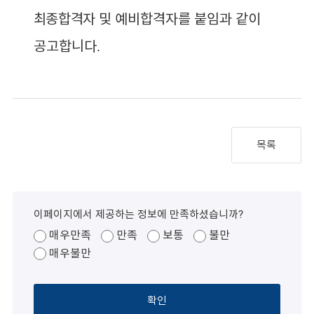
최종합격자 및
예비합격자를 붙임과 같이
공고합니다
.
목록
이페이지에서 제공하는 정보에 만족하셨습니까?
매우만족
만족
보통
불만
매우불만
확인