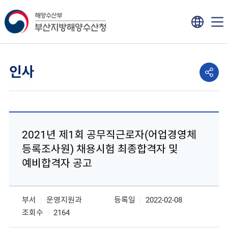
인사
2021년 제1회 공무직근로자(어업경영체
등록조사원) 채용시험 최종합격자 및
예비합격자 공고
부서
운영지원과
등록일
2022-02-08
조회수
2164