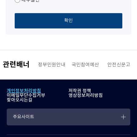
확인
관련배너
해양수산부
정부민원안내
국민참여예산
안전신문고
개인정보처리방침
저작권 정책
이메일무단수집거부
영상정보처리방침
찾아오시는길
주요사이트