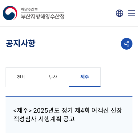
공지사항
제주
전체
부산
<제주> 2025년도 정기 제4회 여객선 선장
적성심사 시행계획 공고